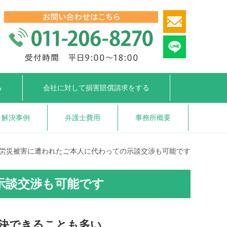
る
会社に対して
損害賠償請求をする
解決事例
弁護士費用
事務所概要
労災被害に遭われたご本人に代わっての示談交渉も可能です
示談交渉も可能です
決できることも多い