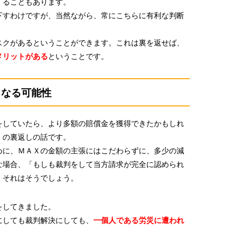
くることもあります。
下すわけですが、当然ながら、常にこちらに有利な判断
クがあるということができます。これは裏を返せば、
メリットがある
ということです。
くなる可能性
していたら、より多額の賠償金を獲得できたかもしれ
」の裏返しの話です。
に、ＭＡＸの金額の主張にはこだわらずに、多少の減
な場合、「もしも裁判をして当方請求が完全に認められ
、それはそうでしょう。
をしてきました。
にしても裁判解決にしても、
一個人である労災に遭われ