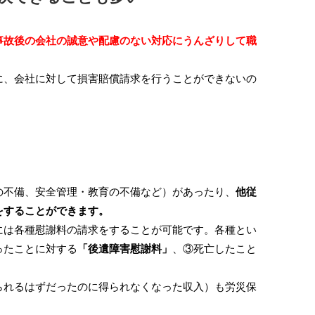
事故後の会社の誠意や配慮のない対応にうんざりして職
、会社に対して損害賠償請求を行うことができないの
の不備、安全管理・教育の不備など）があったり、
他従
をすることができます。
は各種慰謝料の請求をすることが可能です。各種とい
ったことに対する
「後遺障害慰謝料」
、③死亡したこと
られるはずだったのに得られなくなった収入）も労災保