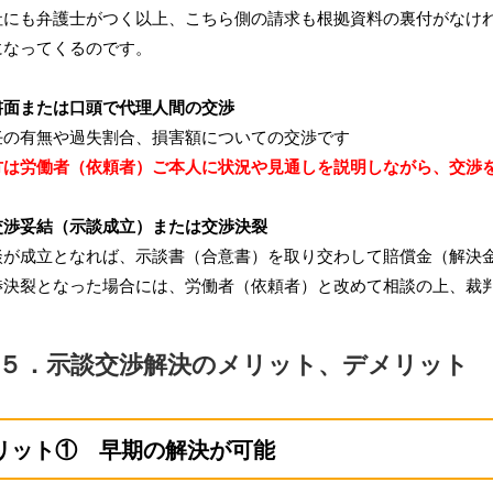
にも弁護士がつく以上、こちら側の請求も根拠資料の裏付がなけれ
になってくるのです。
↓
書面または口頭で代理人間の交渉
の有無や過失割合、損害額についての交渉です
は労働者（依頼者）ご本人に状況や見通しを説明しながら、交渉
↓
交渉妥結（示談成立）または交渉決裂
が成立となれば、示談書（合意書）を取り交わして賠償金（解決
決裂となった場合には、労働者（依頼者）と改めて相談の上、裁判
５．示談交渉解決のメリット、デメリット
リット① 早期の解決が可能