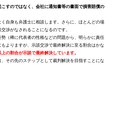
起こすのではなく、会社に通知書等の書面で損害賠償の
く自身も弁護士に相談します。さらに、ほとんどの場
談交渉がなされることになるのです。
勢（稀に代表者の性格などの問題から、明らかに責任
にもよりますが、示談交渉で最終解決に至る割合はかな
以上の割合が示談で最終解決しています。
、その先のステップとして裁判解決を目指すことにな