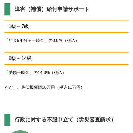
障害（補償）給付申請サポート
1級～7級
「年金5年分＋一時金」の8.8％（税込）
8級～14級
「受領一時金」の14.3%（税込）
ただし、最低報酬額10万円（税込11万円）
行政に対する不服申立て（労災審査請求）