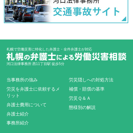
札幌で労働災害に特化した弁護士・全件弁護士が対応
河口法律事務所 西11丁目駅 徒歩5分
当事務所の強み
労災隠しへの対処方法
労災を弁護士に依頼するメ
補償・賠償の基準
リット
労災Ｑ＆Ａ
弁護士費用について
態様別の解説
弁護士紹介
事務所紹介