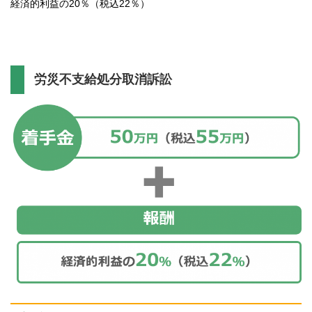
経済的利益の20％（税込22％）
労災不支給処分取消訴訟