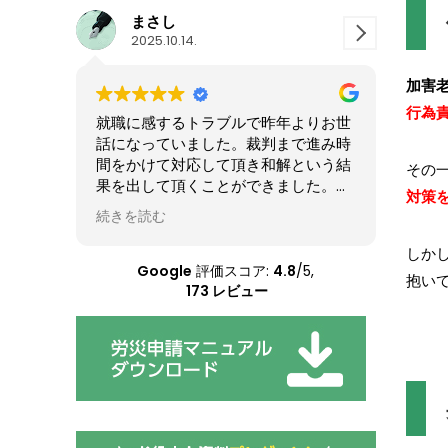
YTK s
14.
2025.10.06.
加害
行為
るトラブルで昨年よりお世
事故の件でお世話になりました。
いました。裁判まで進み時
弁護士に行くのが初めてだったの
対応して頂き和解という結
張しましたが先生はとても丁寧な
その
頂くことができました。初
かつ気さくな方で話もしやすく助
対策
からないことばかりでした
ました！
続きを読む
に説明していただき、疑問
今後も何かあればまたお願いしま
頂けて気持ち的な負担も軽
しか
。1人でなんとかしようと
Google
評価スコア:
4.8
/5,
抱い
は相手方に無碍に扱われて
173 レビュー
相談させて頂いてからいい
ことができました。依頼す
きて本当によかったです。
りました。