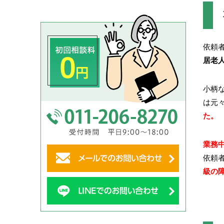
依頼
居老
小柄
は元
た。
業務
依頼
級の