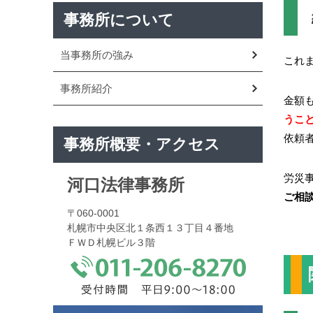
事務所について
当事務所の強み
これ
事務所紹介
金額
うこ
依頼
事務所概要・アクセス
労災
河口法律事務所
ご相
〒060-0001
札幌市中央区北１条西１３丁目４番地
ＦＷＤ札幌ビル３階