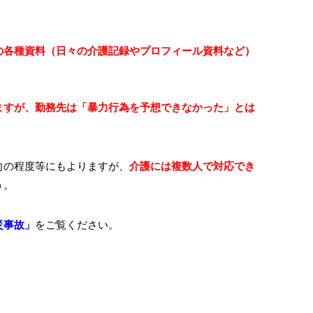
の各種資料（日々の介護記録やプロフィール資料など）
ますが、勤務先は「暴力行為を予想できなかった」とは
向の程度等にもよりますが、
介護には複数人で対応でき
う。
災事故」
をご覧ください。