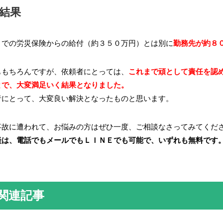
結果
までの労災保険からの給付（約３５０万円）とは別に
勤務先が約８
ももちろんですが、依頼者にとっては、
これまで頑として責任を認
とで、大変満足いく結果となりました。
者にとって、大変良い解決となったものと思います。
事故に遭われて、お悩みの方はぜひ一度、ご相談なさってみてくだ
談は、電話でもメールでもＬＩＮＥでも可能で、いずれも無料です
関連記事