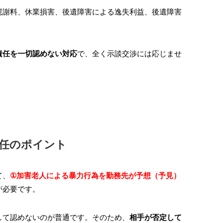
慰謝料、休業損害、後遺障害による逸失利益、後遺障害
責任を一切認めない対応
で、全く示談交渉には応じませ
任のポイント
て、
①加害老人による暴力行為を勤務先が予想（予見）
が必要です。
して認めないのが普通です。そのため、
相手が否定して