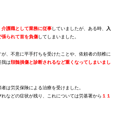
、介護職として業務に従事
していましたが、ある時、
入
で張られて首を負傷
してしまいました。
すが、不意に平手打ちを受けたことや、依頼者の頚椎に
怪我は
頚髄損傷と診断されるなど重くなってしまいまし
頼者は労災保険による治療を受けました。
びれなどの症状が残り、これについては労基署から
１１