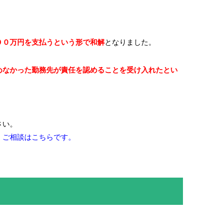
００万円を支払うという形で和解
となりました。
めなかった勤務先が責任を認めることを受け入れたとい
さい。
。
ご相談はこちらです。