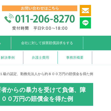
る
会社に対して
損害賠償請求をする
解決事例
弁護士費用
事務所概要
１級の認定、勤務先法人から約８００万円の賠償金を得た例
所者からの暴力を受けて負傷、障
８００万円の賠償金を得た例